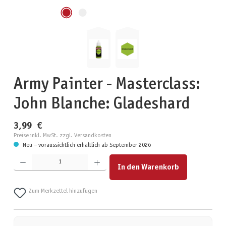
Army Painter - Masterclass:
John Blanche: Gladeshard
3,99 €
Preise inkl. MwSt. zzgl. Versandkosten
Neu – voraussichtlich erhältlich ab September 2026
Produkt Anzahl: Gib den gewünschten Wert ein oder benutze die Schaltflächen um die Anzahl zu erhöhen
In den Warenkorb
Zum Merkzettel hinzufügen