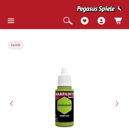
Zurück
Bildergalerie überspringen