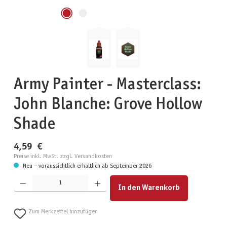
Army Painter - Masterclass:
John Blanche: Grove Hollow
Shade
4,59 €
Preise inkl. MwSt. zzgl. Versandkosten
Neu – voraussichtlich erhältlich ab September 2026
Produkt Anzahl: Gib den gewünschten Wert ein oder benutze die Schaltflächen um die Anzahl zu erhöhen
In den Warenkorb
Zum Merkzettel hinzufügen