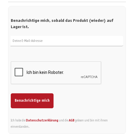
Benachrichtige mich, sobald das Produkt (wieder) auf
Lager ist.
Deine E-Mail-Adresse
Benachrichtige mich
Ich habe die
Datenschutzerklärung
und die
AGB
gelesen und bin mit ihnen
einverstanden.