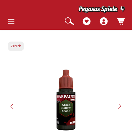
Zurück
Bildergalerie überspringen