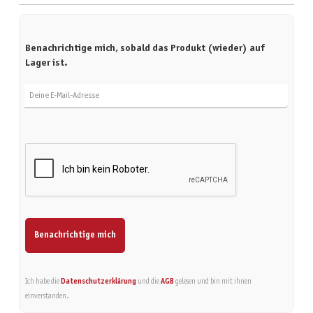
Benachrichtige mich, sobald das Produkt (wieder) auf
Lager ist.
Deine E-Mail-Adresse
Benachrichtige mich
Ich habe die
Datenschutzerklärung
und die
AGB
gelesen und bin mit ihnen
einverstanden.