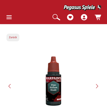
Zurück
Bildergalerie überspringen