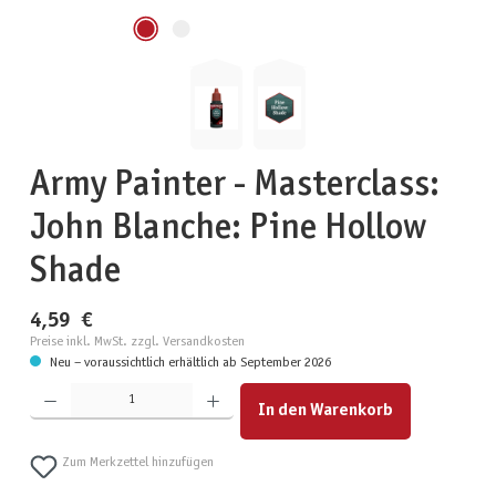
Army Painter - Masterclass:
John Blanche: Pine Hollow
Shade
4,59 €
Preise inkl. MwSt. zzgl. Versandkosten
Neu – voraussichtlich erhältlich ab September 2026
Produkt Anzahl: Gib den gewünschten Wert ein oder benutze die Schaltflächen um die Anzahl zu erhöhen
In den Warenkorb
Zum Merkzettel hinzufügen