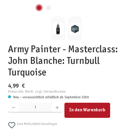
Army Painter - Masterclass:
John Blanche: Turnbull
Turquoise
4,99 €
Preise inkl. MwSt. zzgl. Versandkosten
Neu – voraussichtlich erhältlich ab September 2026
Produkt Anzahl: Gib den gewünschten Wert ein oder benutze die Schaltflächen um die Anzahl zu erhöhen
In den Warenkorb
Zum Merkzettel hinzufügen