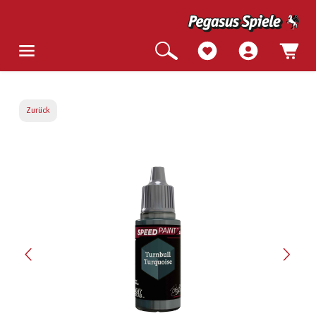
Zurück
Bildergalerie überspringen