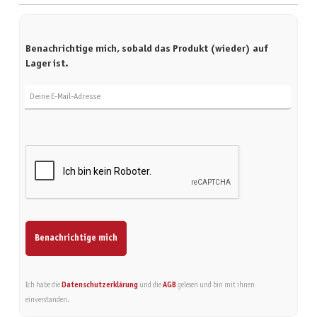
Benachrichtige mich, sobald das Produkt (wieder) auf
Lager ist.
Deine E-Mail-Adresse
Benachrichtige mich
Ich habe die
Datenschutzerklärung
und die
AGB
gelesen und bin mit ihnen
einverstanden.