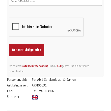
Benachrichtige mich
Ich habe die
Datenschutzerklärung
und die
AGB
gelesen und bin mit ihnen
einverstanden.
Personenzahl:
Für Ab 1 Spielende ab 12 Jahren
Artikelnummer:
ARM05031
EAN:
5713799503106
Sprache: