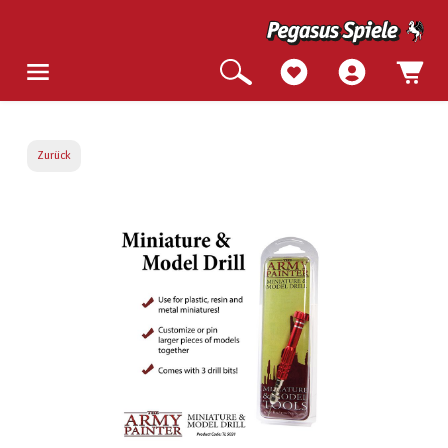
Zurück
Bildergalerie überspringen