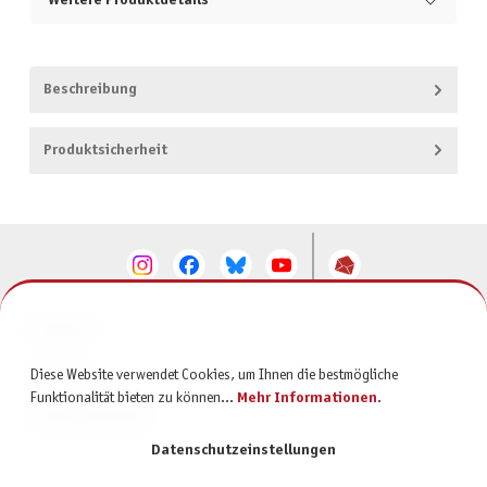
Weitere Produktdetails
Beschreibung
Produktsicherheit
KONTAKT
SERVICE
Diese Website verwendet Cookies, um Ihnen die bestmögliche
Funktionalität bieten zu können...
Mehr Informationen
.
INFORMATIONEN
Datenschutzeinstellungen