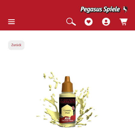
Zurück
Bildergalerie überspringen