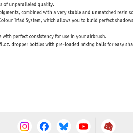
s of unparalleled quality.
t pigments, combined with a very stable and unmatched resin so
olour Triad System, which allows you to build perfect shadows
e with perfect consistency for use in your airbrush.
fl.oz. dropper bottles with pre-loaded mixing balls for easy sh