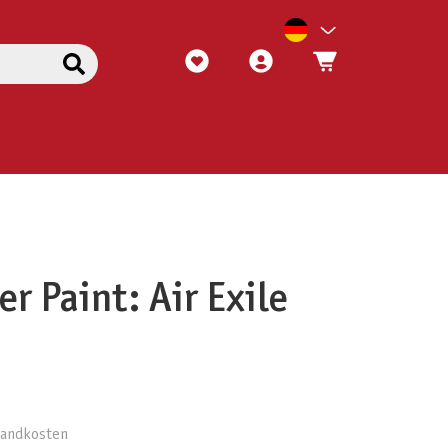
r Paint: Air Exile
rsandkosten