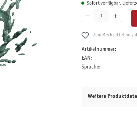
Sofort verfügbar, Lieferz
Produkt Anzahl: Gib den gewünschten W
Zum Merkzettel hinzu
Artikelnummer:
EAN:
Sprache:
Weitere Produktdeta