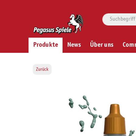
Produkte
News
Über uns
Com
Zurück
Bildergalerie überspringen