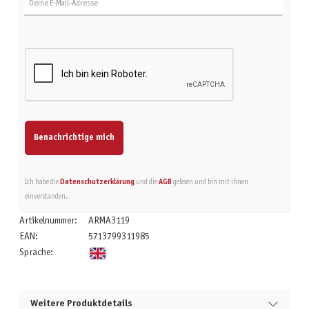
Benachrichtige mich
Ich habe die
Datenschutzerklärung
und die
AGB
gelesen und bin mit ihnen
einverstanden.
Artikelnummer:
ARMA3119
EAN:
5713799311985
Sprache:
Weitere Produktdetails