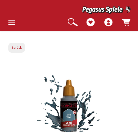
Zurück
Bildergalerie überspringen