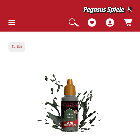
Zurück
Bildergalerie überspringen