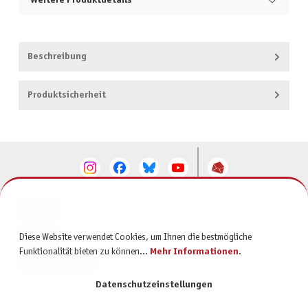
Weitere Produktdetails
Beschreibung
Produktsicherheit
KONTAKT
SERVICE
Diese Website verwendet Cookies, um Ihnen die bestmögliche
Funktionalität bieten zu können...
Mehr Informationen
.
INFORMATIONEN
Datenschutzeinstellungen