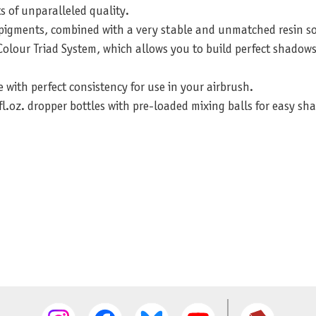
s of unparalleled quality.
t pigments, combined with a very stable and unmatched resin so
olour Triad System, which allows you to build perfect shadows
e with perfect consistency for use in your airbrush.
fl.oz. dropper bottles with pre-loaded mixing balls for easy sh