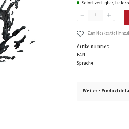
Sofort verfügbar, Lieferz
Produkt Anzahl: Gib den gewünschten W
Zum Merkzettel hinzu
Artikelnummer:
EAN:
Sprache:
Weitere Produktdeta