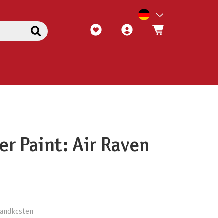
er Paint: Air Raven
rsandkosten