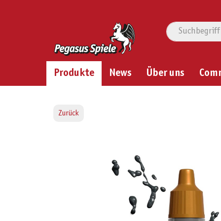
Produkte
News
Über uns
Com
Zurück
Bildergalerie überspringen