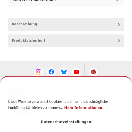
Weitere Produktdetails
Beschreibung
Produktsicherheit
KONTAKT
SERVICE
Diese Website verwendet Cookies, um Ihnen die bestmögliche
Funktionalität bieten zu können...
Mehr Informationen
.
INFORMATIONEN
Datenschutzeinstellungen