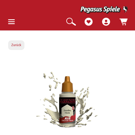
Zurück
Bildergalerie überspringen