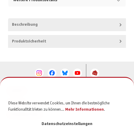
Weitere Produktdetails
Beschreibung
Produktsicherheit
KONTAKT
SERVICE
Diese Website verwendet Cookies, um Ihnen die bestmögliche
Funktionalität bieten zu können...
Mehr Informationen
.
INFORMATIONEN
Datenschutzeinstellungen