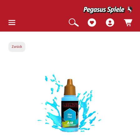
Zurück
Bildergalerie überspringen