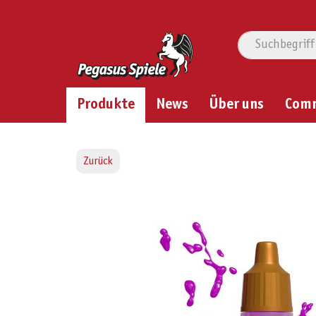
Produkte
News
Über uns
Com
Zurück
Bildergalerie überspringen