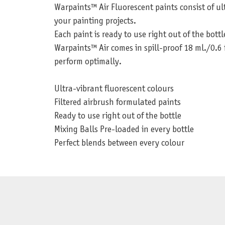
Warpaints™ Air Fluorescent paints consist of ul
your painting projects.
Each paint is ready to use right out of the bottl
Warpaints™ Air comes in spill-proof 18 ml./0.6 
perform optimally.
Ultra-vibrant fluorescent colours
Filtered airbrush formulated paints
Ready to use right out of the bottle
Mixing Balls Pre-loaded in every bottle
Perfect blends between every colour