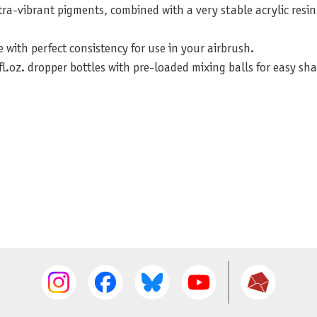
tra-vibrant pigments, combined with a very stable acrylic resin 
e with perfect consistency for use in your airbrush.
fl.oz. dropper bottles with pre-loaded mixing balls for easy sh