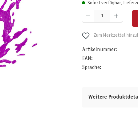
Sofort verfügbar, Lieferz
Produkt Anzahl: Gib den gewünschten W
Zum Merkzettel hinzu
Artikelnummer:
EAN:
Sprache:
Weitere Produktdeta