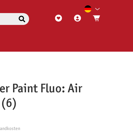
r Paint Fluo: Air
 (6)
rsandkosten