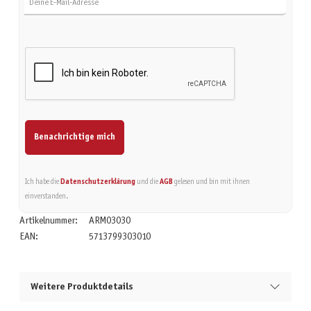
Benachrichtige mich
Ich habe die
Datenschutzerklärung
und die
AGB
gelesen und bin mit ihnen
einverstanden.
Artikelnummer:
ARM03030
EAN:
5713799303010
Weitere Produktdetails