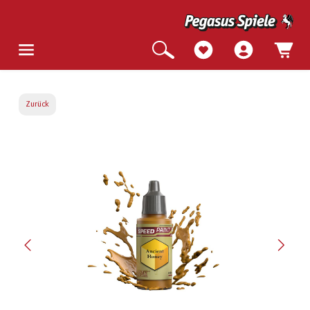
Zurück
Bildergalerie überspringen