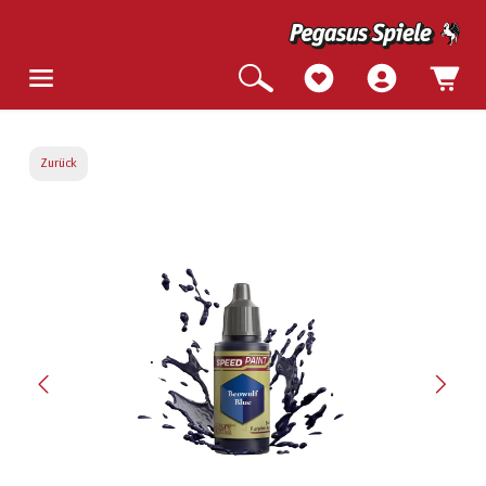
Zurück
Bildergalerie überspringen