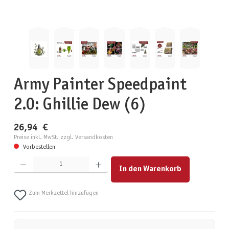
Army Painter Speedpaint
2.0: Ghillie Dew (6)
26,94 €
Preise inkl. MwSt. zzgl. Versandkosten
Vorbestellen
Produkt Anzahl: Gib den gewünschten Wert ein oder benutze die Schaltflächen um die Anzahl zu erhöhen
In den Warenkorb
Zum Merkzettel hinzufügen