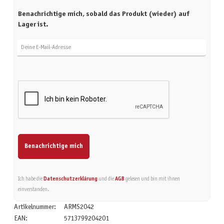
Benachrichtige mich, sobald das Produkt (wieder) auf
Lager ist.
Deine E-Mail-Adresse
Benachrichtige mich
Ich habe die
Datenschutzerklärung
und die
AGB
gelesen und bin mit ihnen
einverstanden.
Artikelnummer:
ARMS2042
EAN:
5713799204201