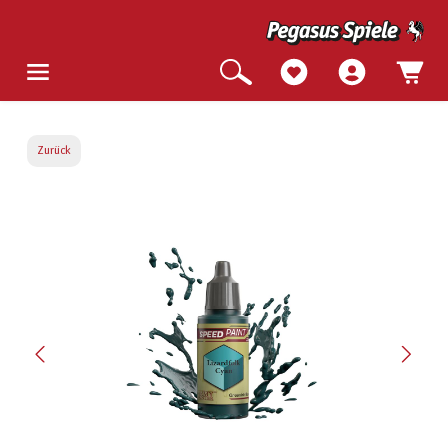
Zurück
Bildergalerie überspringen