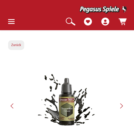
Zurück
Bildergalerie überspringen