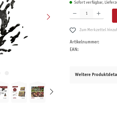
Sofort verfügbar, Lieferz
Produkt Anzahl: Gib den gewünschten W
Zum Merkzettel hinzu
Artikelnummer:
EAN:
Weitere Produktdeta