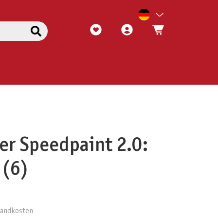
er Speedpaint 2.0:
 (6)
rsandkosten