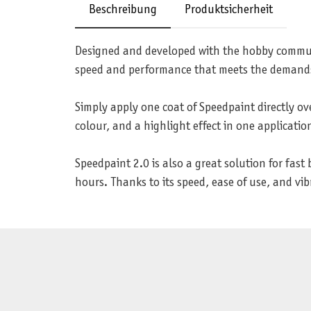
Beschreibung
Produktsicherheit
Designed and developed with the hobby communi
speed and performance that meets the demands of
Simply apply one coat of Speedpaint directly ov
colour, and a highlight effect in one applicatio
Speedpaint 2.0 is also a great solution for fas
hours. Thanks to its speed, ease of use, and vib