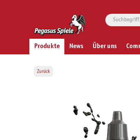
Produkte
News
Über uns
Com
Zurück
Bildergalerie überspringen