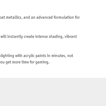
oat metallics, and an advanced formulation for
ill instantly create intense shading, vibrant
lighting with acrylic paints in minutes, not
 you get more time for gaming.