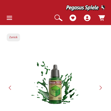
Zurück
Bildergalerie überspringen