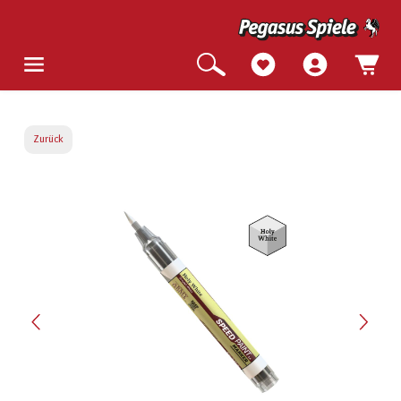
Zurück
Bildergalerie überspringen