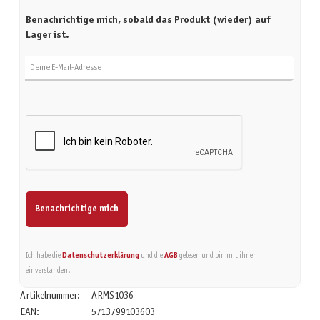
Benachrichtige mich, sobald das Produkt (wieder) auf
Lager ist.
Deine E-Mail-Adresse
Benachrichtige mich
Ich habe die
Datenschutzerklärung
und die
AGB
gelesen und bin mit ihnen
einverstanden.
Artikelnummer:
ARMS1036
EAN:
5713799103603