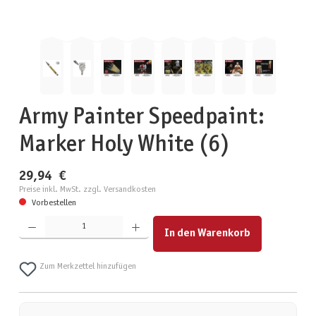
Army Painter Speedpaint:
Marker Holy White (6)
29,94 €
Preise inkl. MwSt. zzgl. Versandkosten
Vorbestellen
Produkt Anzahl: Gib den gewünschten Wert ein oder benutze die Schaltflächen um die Anzahl zu erhöhen
In den Warenkorb
Zum Merkzettel hinzufügen