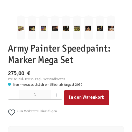
Army Painter Speedpaint:
Marker Mega Set
275,00 €
Preise inkl. MwSt. zzgl. Versandkosten
Neu – voraussichtlich erhältlich ab August 2026
Produkt Anzahl: Gib den gewünschten Wert ein oder benutze die Schaltflächen um die Anzahl zu erhöhen
In den Warenkorb
Zum Merkzettel hinzufügen