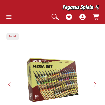
Zurück
Bildergalerie überspringen