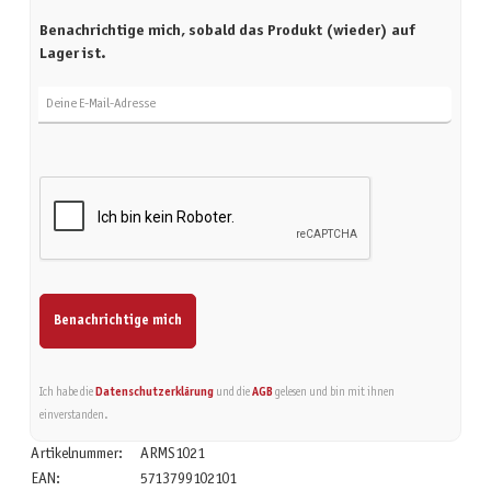
Benachrichtige mich, sobald das Produkt (wieder) auf
Lager ist.
Deine E-Mail-Adresse
Benachrichtige mich
Ich habe die
Datenschutzerklärung
und die
AGB
gelesen und bin mit ihnen
einverstanden.
Artikelnummer:
ARMS1021
EAN:
5713799102101