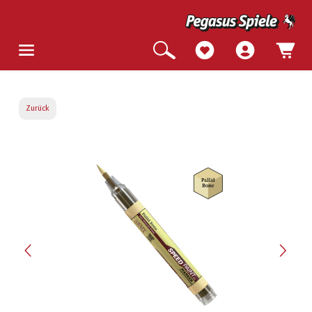
Zurück
Bildergalerie überspringen