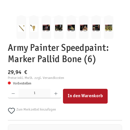
Army Painter Speedpaint:
Marker Pallid Bone (6)
29,94 €
Preise inkl. MwSt. zzgl. Versandkosten
Vorbestellen
Produkt Anzahl: Gib den gewünschten Wert ein oder benutze die Schaltflächen um die Anzahl zu erhöhen
In den Warenkorb
Zum Merkzettel hinzufügen