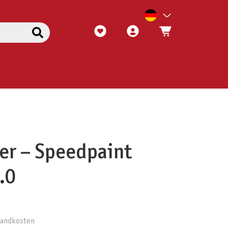
er – Speedpaint
.0
rsandkosten