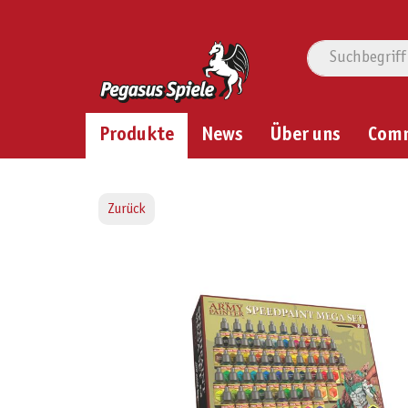
Produkte
News
Über uns
Com
Zurück
Bildergalerie überspringen