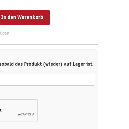
ert ein oder benutze die Schaltflächen um die Anzahl zu erhöhen oder zu reduzieren.
In den Warenkorb
fügen
sobald das Produkt (wieder) auf Lager ist.