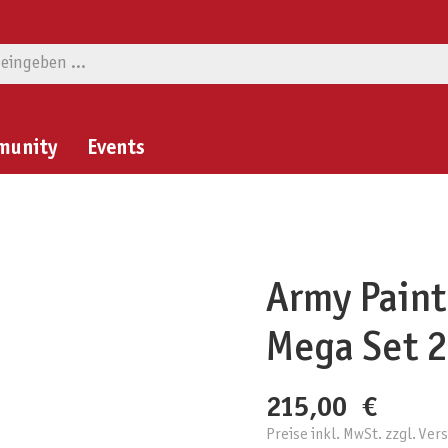
munity
Events
Army Paint
Mega Set 2
215,00 €
Preise inkl. MwSt. zzgl. Ve