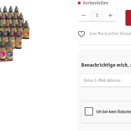
Vorbestellen
Produkt Anzahl: Gib den gewünschten W
Zum Merkzettel hinzu
Benachrichtige mich, 
Deine E-Mail-Adresse