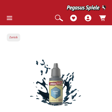
Zurück
Bildergalerie überspringen