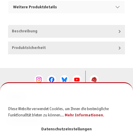
Weitere Produktdetails
Beschreibung
Produktsicherheit
KONTAKT
SERVICE
Diese Website verwendet Cookies, um Ihnen die bestmögliche
Funktionalität bieten zu können...
Mehr Informationen
.
INFORMATIONEN
Datenschutzeinstellungen