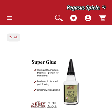
Zurück
Bildergalerie überspringen