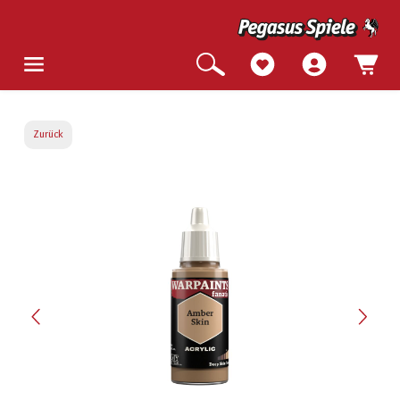
Zurück
Bildergalerie überspringen