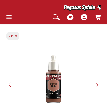
Zurück
Bildergalerie überspringen