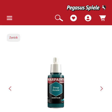
Zurück
Bildergalerie überspringen