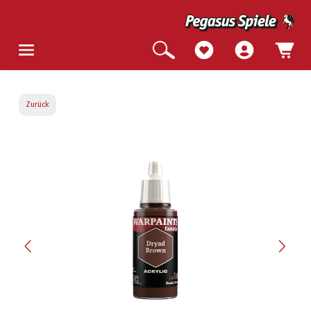
Zurück
Bildergalerie überspringen