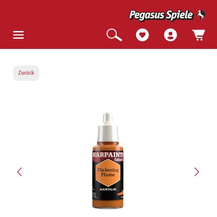
Zurück
Bildergalerie überspringen