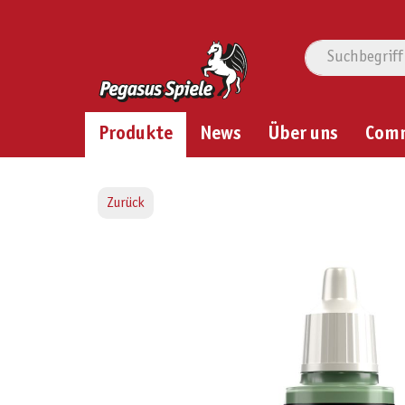
Produkte
News
Über uns
Com
Zurück
Bildergalerie überspringen