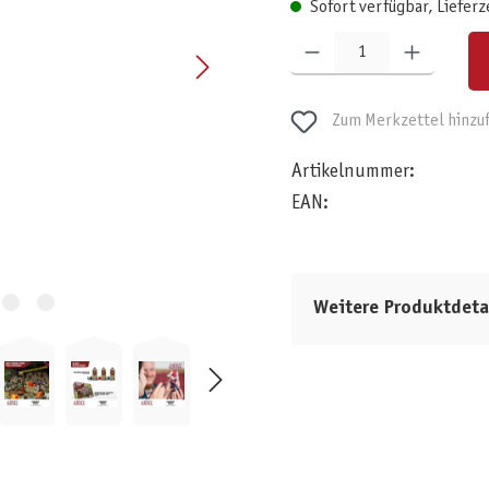
Sofort verfügbar, Lieferz
Produkt Anzahl: Gib den gewünschten W
Zum Merkzettel hinzu
Artikelnummer:
EAN:
Weitere Produktdeta