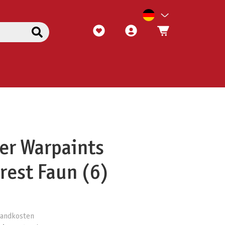
er Warpaints
orest Faun (6)
rsandkosten