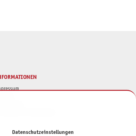
NFORMATIONEN
mpressum
ontakt
atenschutz
ivatsphäre-Einstellungen
Datenschutzeinstellungen