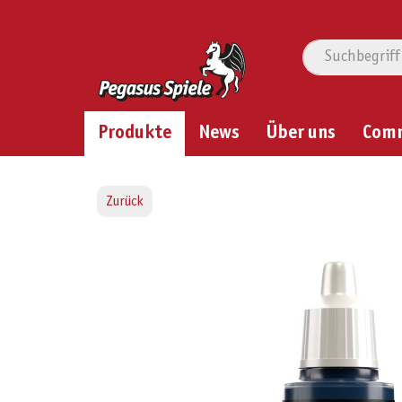
Produkte
News
Über uns
Com
Zurück
Bildergalerie überspringen