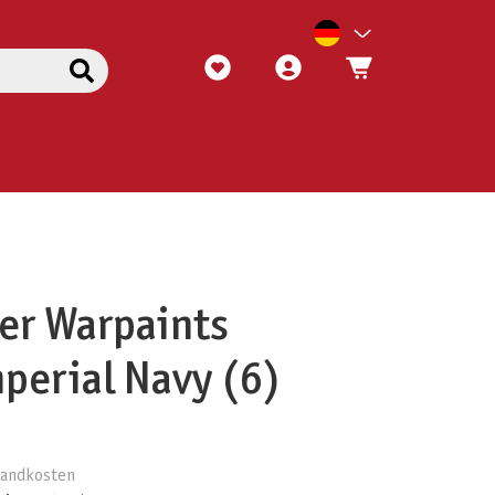
er Warpaints
mperial Navy (6)
rsandkosten