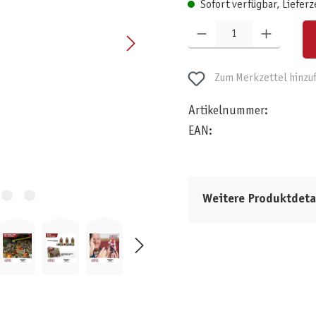
Sofort verfügbar, Lieferz
Produkt Anzahl: Gib den gewünschten W
Zum Merkzettel hinzu
Artikelnummer:
EAN:
Weitere Produktdeta