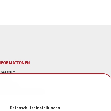
NFORMATIONEN
mpressum
ontakt
atenschutz
ivatsphäre-Einstellungen
Datenschutzeinstellungen