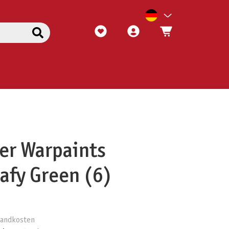
er Warpaints
eafy Green (6)
rsandkosten