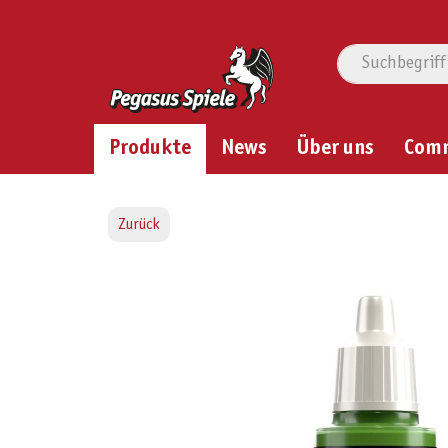
Produkte
News
Über uns
Com
Zurück
Bildergalerie überspringen