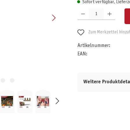
Sofort verfügbar, Lieferz
Produkt Anzahl: Gib den gewünschten W
Zum Merkzettel hinzu
Artikelnummer:
EAN:
Weitere Produktdeta