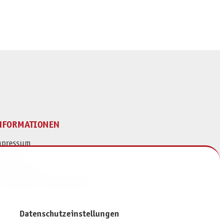
NFORMATIONEN
mpressum
ontakt
atenschutz
ivatsphäre-Einstellungen
Datenschutzeinstellungen