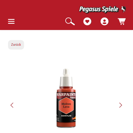
Zurück
Bildergalerie überspringen