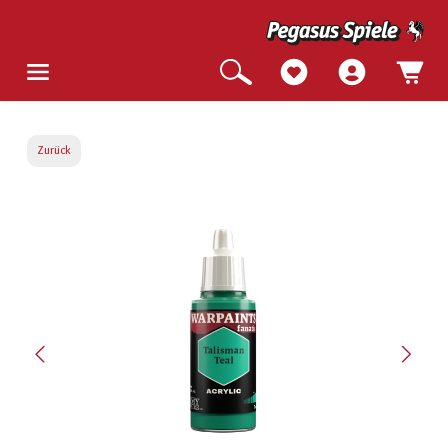
Zurück
Bildergalerie überspringen