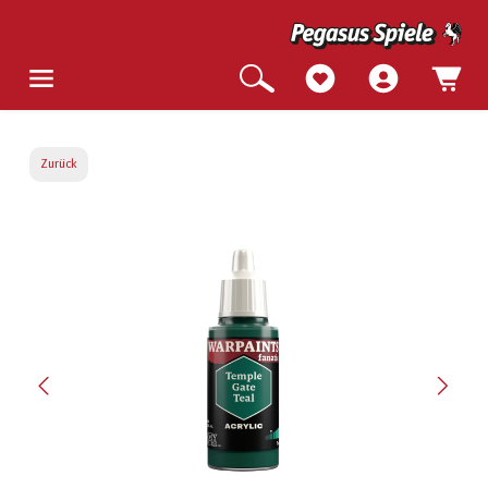
Zurück
Bildergalerie überspringen