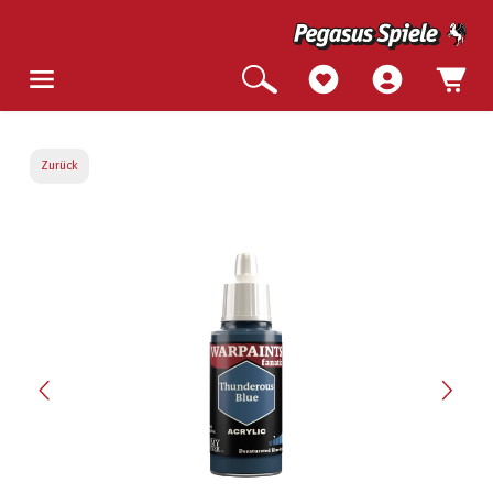
Zurück
Bildergalerie überspringen