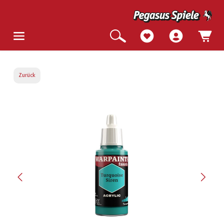
Zurück
Bildergalerie überspringen