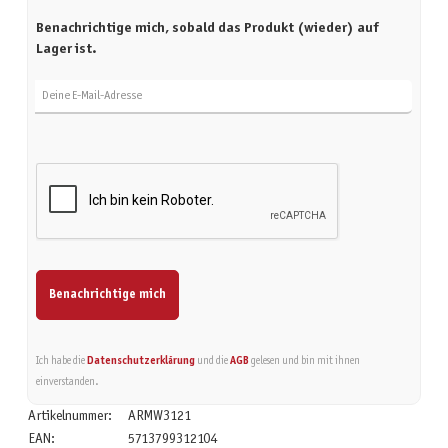
Benachrichtige mich, sobald das Produkt (wieder) auf
Lager ist.
Deine E-Mail-Adresse
Benachrichtige mich
Ich habe die
Datenschutzerklärung
und die
AGB
gelesen und bin mit ihnen
einverstanden.
Artikelnummer:
ARMW3121
EAN:
5713799312104