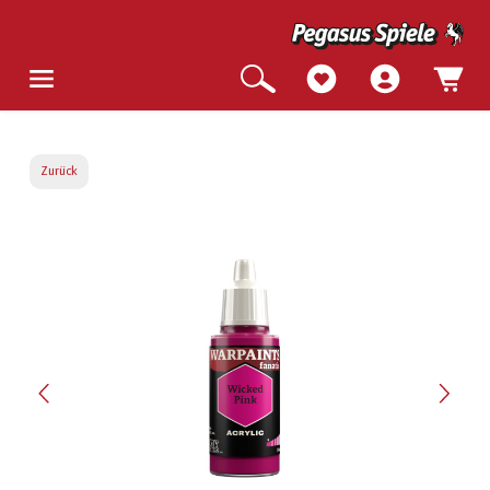
Zurück
Bildergalerie überspringen