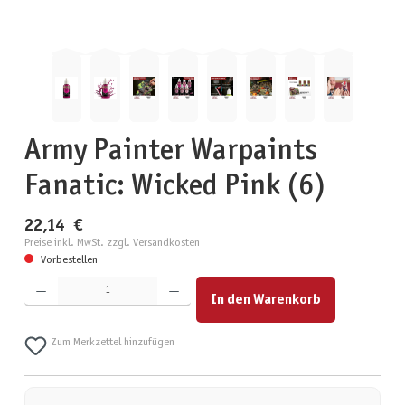
Army Painter Warpaints
Fanatic: Wicked Pink (6)
22,14 €
Preise inkl. MwSt. zzgl. Versandkosten
Vorbestellen
Produkt Anzahl: Gib den gewünschten Wert ein oder benutze die Schaltflächen um die Anzahl zu erhöhen
In den Warenkorb
Zum Merkzettel hinzufügen