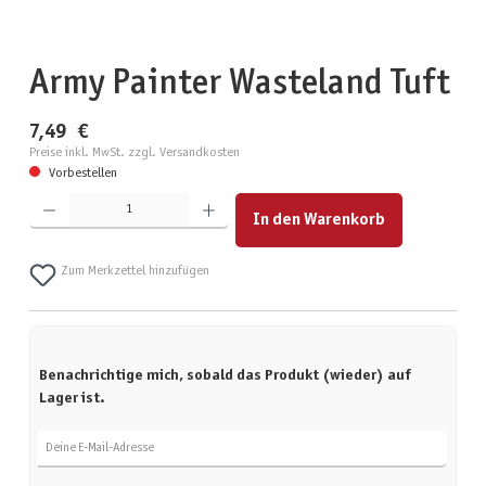
Army Painter Wasteland Tuft
7,49 €
Preise inkl. MwSt. zzgl. Versandkosten
Vorbestellen
Produkt Anzahl: Gib den gewünschten Wert ein oder benutze die Schaltflächen um die Anzahl zu erhöhen
In den Warenkorb
Zum Merkzettel hinzufügen
Benachrichtige mich, sobald das Produkt (wieder) auf
Lager ist.
Deine E-Mail-Adresse