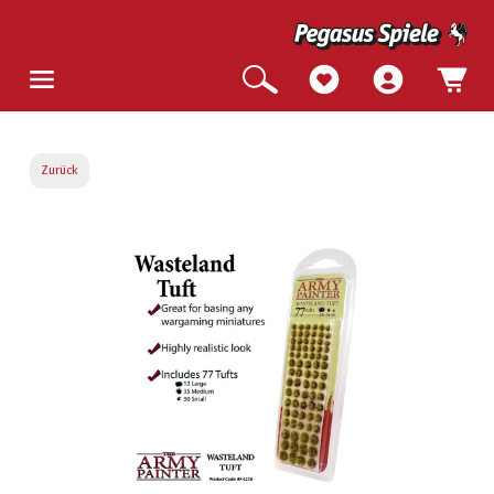
Zurück
Bildergalerie überspringen