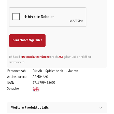
Benachrichtige mich
Ich habe die
Datenschutzerklärung
und die
AGB
gelesen und bin mit ihnen
einverstanden.
Personenzahl:
Für Ab 1 Spielende ab 12 Jahren
Artikelnummer:
ARM04226
EAN:
5713799422605
Sprache:
Weitere Produktdetails