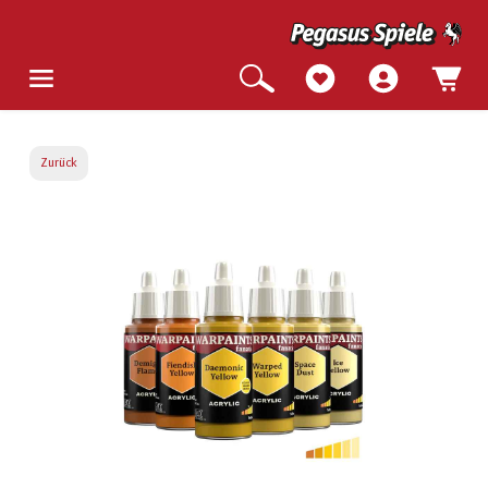
Zurück
Bildergalerie überspringen