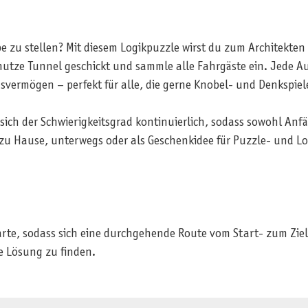
robe zu stellen? Mit diesem Logikpuzzle wirst du zum Architekt
nutze Tunnel geschickt und sammle alle Fahrgäste ein. Jede Au
vermögen – perfekt für alle, die gerne Knobel- und Denkspiel
sich der Schwierigkeitsgrad kontinuierlich, sodass sowohl Anf
zu Hause, unterwegs oder als Geschenkidee für Puzzle- und Log
karte, sodass sich eine durchgehende Route vom Start- zum Zie
e Lösung zu finden.