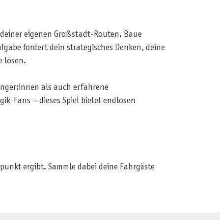
en deiner eigenen Großstadt-Routen. Baue
fgabe fordert dein strategisches Denken, deine
e lösen.
änger:innen als auch erfahrene
ik-Fans – dieses Spiel bietet endlosen
lpunkt ergibt. Sammle dabei deine Fahrgäste