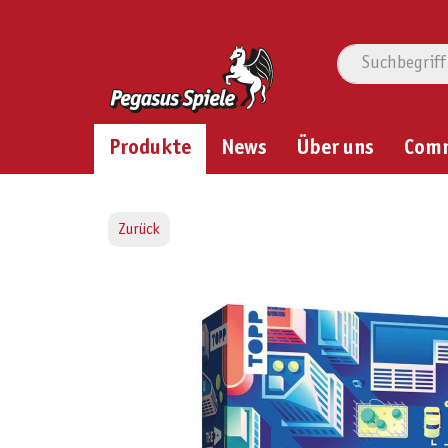
Produkte
News
Über uns
Com
Zurück
Bildergalerie überspringen