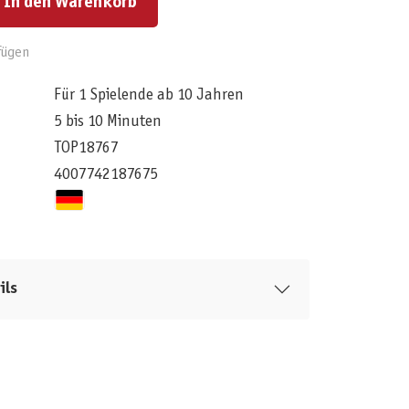
In den Warenkorb
fügen
Für 1 Spielende ab 10 Jahren
5 bis 10 Minuten
TOP18767
4007742187675
ils