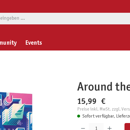
munity
Events
Around the
15,99 €
Preise inkl. MwSt. zzgl. Ve
Sofort verfügbar, Lieferz
Produkt Anzahl: Gib den gewünschten W