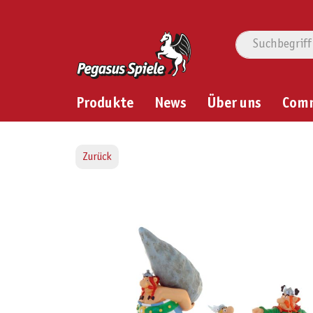
Produkte
News
Über uns
Com
Zurück
Bildergalerie überspringen