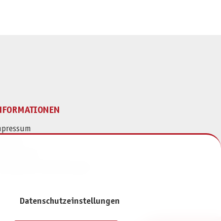
NFORMATIONEN
mpressum
ontakt
atenschutz
ivatsphäre-Einstellungen
Datenschutzeinstellungen