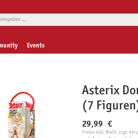
munity
Events
Asterix Do
(7 Figuren
29,99 €
Preise inkl. MwSt. zzgl. Ve