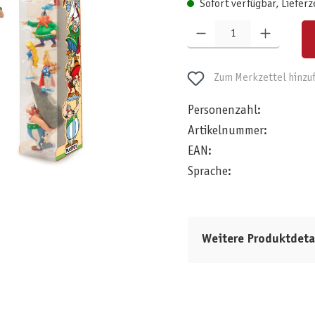
Sofort verfügbar, Lieferz
Produkt Anzahl: Gib den gewünschten W
Zum Merkzettel hinzu
Personenzahl:
Artikelnummer:
EAN:
Sprache:
Weitere Produktdeta