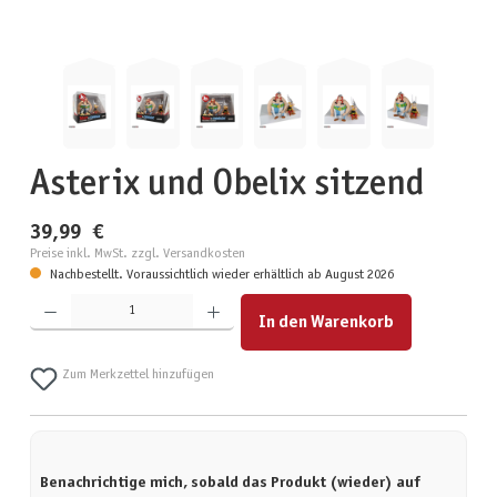
Asterix und Obelix sitzend
39,99 €
Preise inkl. MwSt. zzgl. Versandkosten
Nachbestellt. Voraussichtlich wieder erhältlich ab August 2026
Produkt Anzahl: Gib den gewünschten Wert ein oder benutze die Schaltflächen um die Anzahl zu erhöhen
In den Warenkorb
Zum Merkzettel hinzufügen
Benachrichtige mich, sobald das Produkt (wieder) auf