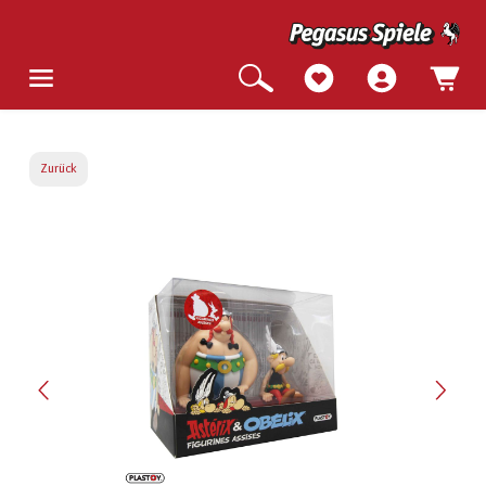
Zurück
Bildergalerie überspringen