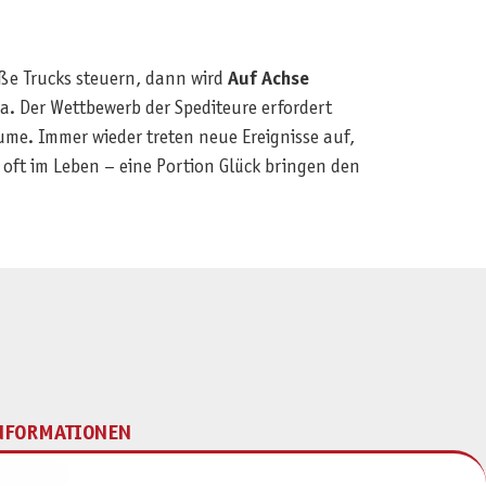
ße Trucks steuern, dann wird
Auf Achse
. Der Wettbewerb der Spediteure erfordert
e. Immer wieder treten neue Ereignisse auf,
oft im Leben – eine Portion Glück bringen den
NFORMATIONEN
mpressum