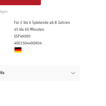
fügen
Für 2 bis 6 Spielende ab 8 Jahren
45 bis 60 Minuten
SSP49090
4001504490904
ils