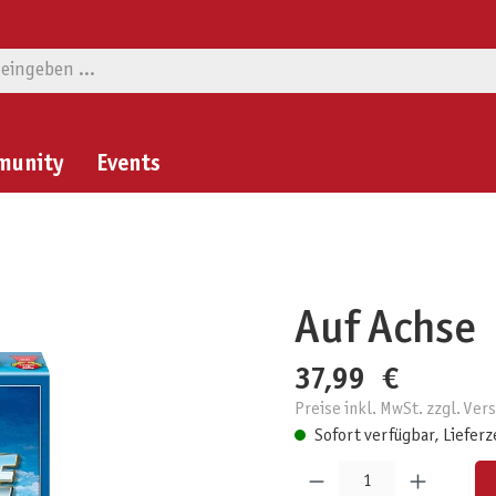
munity
Events
Auf Achse
37,99 €
Preise inkl. MwSt. zzgl. Ve
Sofort verfügbar, Lieferz
Produkt Anzahl: Gib den gewünschten W