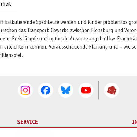
rheit
rf kalkulierende Spediteure werden und Kinder problemlos gro
rrschen das Transport-Gewerbe zwischen Flensburg und Verona
ene Preiskämpfe und optimale Ausnutzung der Lkw-Frachträum
h erleichtern können. Vorausschauende Planung und – wie so 
lienspiel.
SERVICE
I
Ersatzteilservice
I