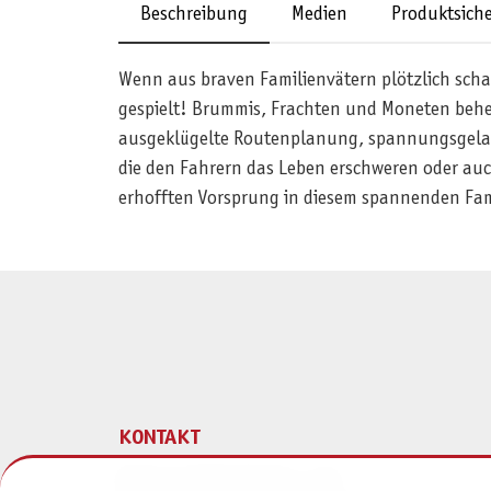
Beschreibung
Medien
Produktsiche
Wenn aus braven Familienvätern plötzlich scha
gespielt! Brummis, Frachten und Moneten behe
ausgeklügelte Routenplanung, spannungsgelad
die den Fahrern das Leben erschweren oder auc
erhofften Vorsprung in diesem spannenden Fami
KONTAKT
Pegasus Spiele Verlags- und