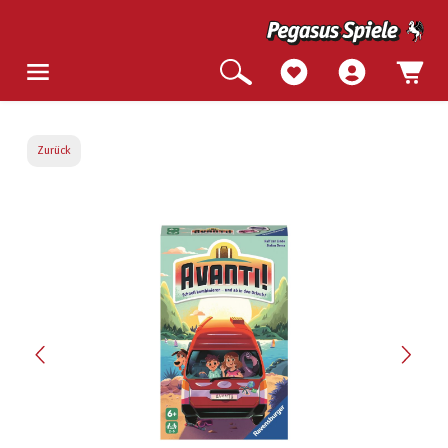
Zurück
Bildergalerie überspringen