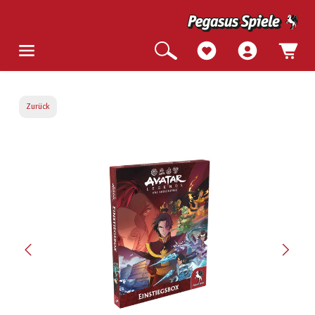
Zurück
Bildergalerie überspringen