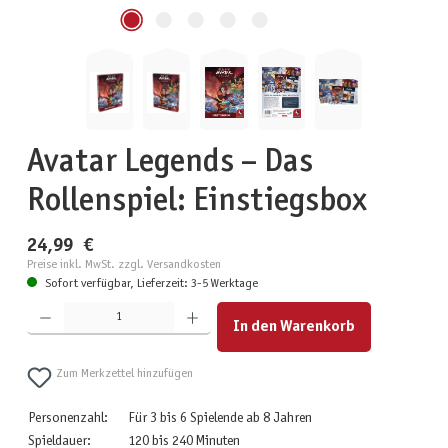
Avatar Legends – Das
Rollenspiel: Einstiegsbox
24,99 €
Preise inkl. MwSt. zzgl. Versandkosten
Sofort verfügbar, Lieferzeit: 3-5 Werktage
Produkt Anzahl: Gib den gewünschten Wert ein oder benutze die Schaltflächen um die Anzahl zu erhöhen
In den Warenkorb
Zum Merkzettel hinzufügen
Personenzahl:
Für 3 bis 6 Spielende ab 8 Jahren
Spieldauer:
120 bis 240 Minuten