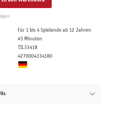
In den Warenkorb
fügen
Für 1 bis 4 Spielende ab 12 Jahren
45 Minuten
TIL33418
4270004334180
ils